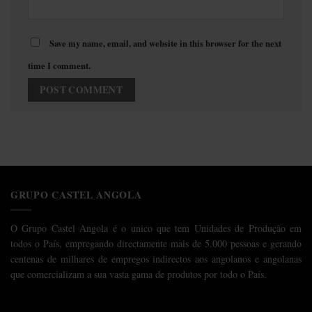
Save my name, email, and website in this browser for the next
time I comment.
GRUPO CASTEL ANGOLA
O Grupo Castel Angola é o unico que tem Unidades de Produção em
todos o País, empregando directamente mais de 5.000 pessoas e gerando
centenas de milhares de empregos indirectos aos angolanos e angolanas
que comercializam a sua vasta gama de produtos por todo o País.