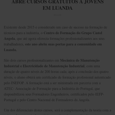
ABRE CURSOS GRATUITOS À JOVENS
EM LUANDA
Existente desde 2015 e considerado um caso de sucesso na formação de
Centro de Formação do Grupo Castel
técnicos para a indústria, o
Angola
, que até agora oferecia formações profissionalizantes aos seus
este ano abriu suas portas para a comunidade em
trabalhadores,
Luanda.
Mecânica de Manutenção
São dois cursos profissionalizantes em
Industrial e Electricidade de Manutenção Industrial
, com uma
duração de quatro níveis de 200 horas cada; após a conclusão dos quatro
níveis, o aluno obterá um certificado de formação profissional autenticado
pelo INEFOP. A formação está a ser ministrada em parceria com a
ATEC- Associação de Formação para a Indústria do Portugal, que
disponibilizou seus Formadores Engenheiros, certificados pelo IEFP-
Portugal e pelo Centro Nacional de Formadores da Angola.
Um dos diferenciais destes cursos, será a complementação da teoria com a