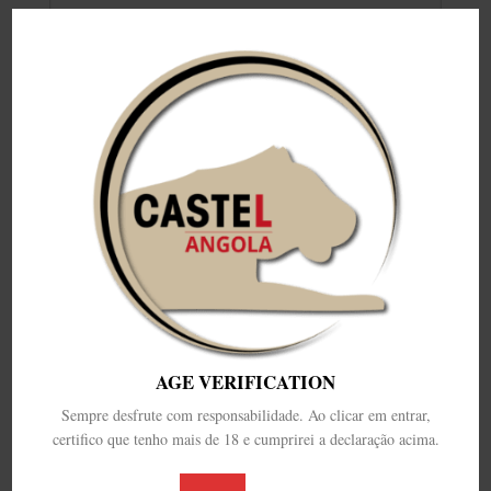
Email
Área/Departamento
Fábricas
Mensagem
AGE VERIFICATION
Sempre desfrute com responsabilidade. Ao clicar em entrar,
certifico que tenho mais de 18 e cumprirei a declaração acima.